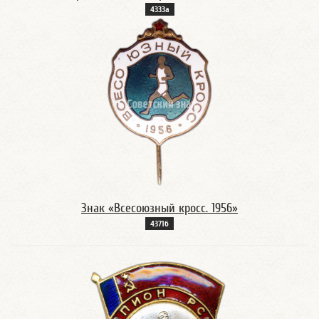
4333а
Знак «Всесоюзный кросс. 1956»
4371б