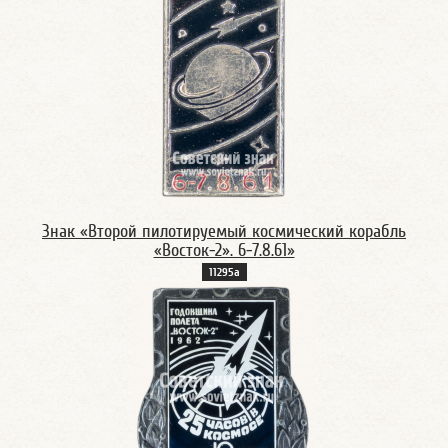
Знак «Второй пилотируемый космический корабль
«Восток-2». 6-7.8.61»
11295а