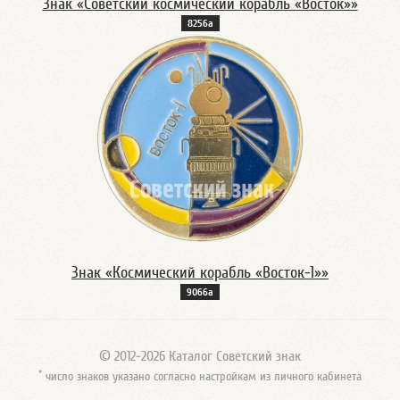
Знак «Советский космический корабль «Восток»»
8256а
Знак «Космический корабль «Восток-1»»
9066а
© 2012-2026 Каталог Советский знак
*
число знаков указано согласно настройкам из личного кабинета