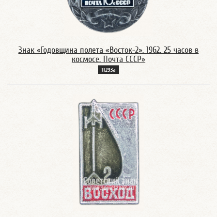
Знак «Годовщина полета «Восток-2». 1962. 25 часов в
космосе. Почта СССР»
11293а