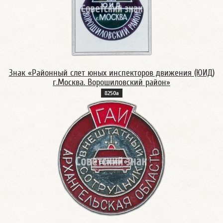
Знак «Районный слет юных инспекторов движения (ЮИД)
г.Москва. Ворошиловский район»
8250а