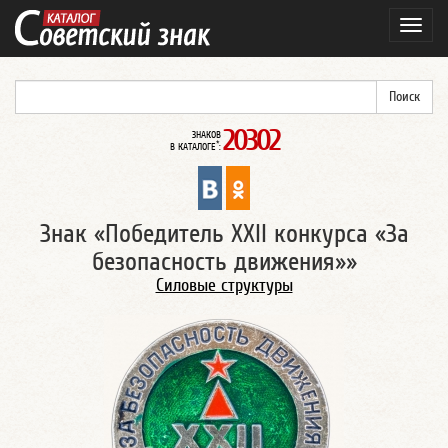
Навиг
20302
ЗНАКОВ
*
В КАТАЛОГЕ
:
Знак «Победитель XXII конкурса «За
безопасность движения»»
Силовые структуры