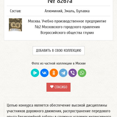
№ 8267а
Состав:
Алюминий, Эмаль, Булавка
Москва. Учебно производственное предприятие
№2 Московского городского правления
Всероссийского общества глухих
ДОБАВИТЬ В СВОЮ КОЛЛЕКЦИЮ
Фото: из частной коллекции в Москве
СПАСИБО
Целью конкурса является обеспечение высокой дисциплины
участников дорожного движения, распространение передового
опыта безаварийной работы в сложных условиях интенсивного