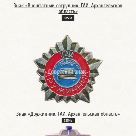
Знак «Внештатный сотрудник. ГАИ. Архангельская
область»
8353а
Знак «Дружинник. ГАИ. Архангельская область»
8354а