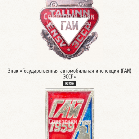
Знак «Государственная автомобильная инспекция (ГАИ)
ЭССР»
9375б