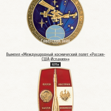
Вымпел «Международный космический полет «Россия-
США-Испания»»
8275а