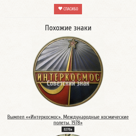
СПАСИБО
Похожие знаки
Вымпел ««Интеркосмос». Международные космические
полеты. 1978»
8278а