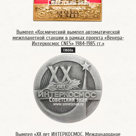
Вымпел «Космический вымпел автоматической
межпланетной станции в рамках проекта «Венера-
Интеркосмос CNES» 1984-1985 гг.»
13668а
Вымпел «ХХ лет ИНТЕРКОСМОС. Международное