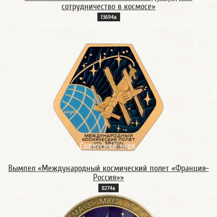
сотрудничество в космосе»
13694а
Вымпел «Международный космический полет «Франция-
Россия»»
8274а