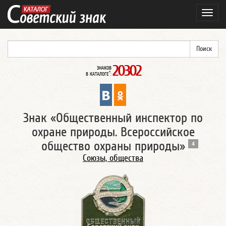
Навиг
20302
ЗНАКОВ
*
В КАТАЛОГЕ
:
Знак «Общественный инспектор по
охране природы. Всероссийское
общество охраны природы»
4
Союзы, общества