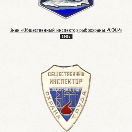
Знак «Общественный инспектор рыбоохраны РСФСР»
8349а