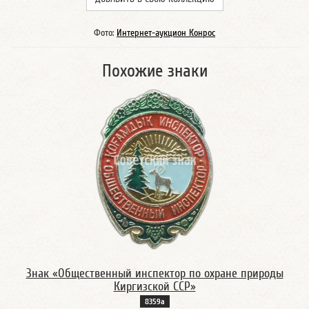
Фото:
Интернет-аукцион Конрос
Похожие знаки
Знак «Общественный инспектор по охране природы
Киргизской ССР»
8359а