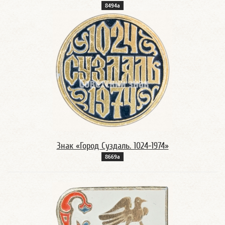
8494а
Знак «Город Суздаль. 1024-1974»
8669а