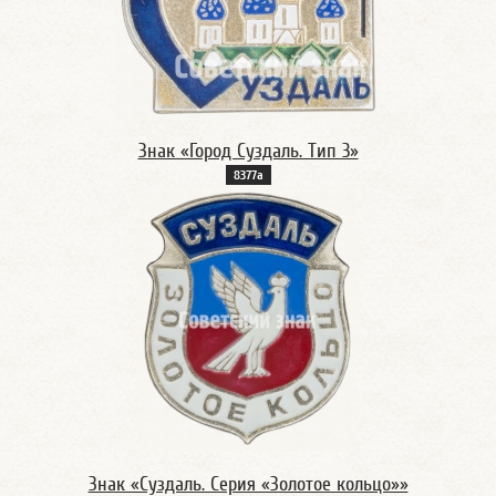
Знак «Город Суздаль. Тип 3»
8377а
Знак «Суздаль. Серия «Золотое кольцо»»