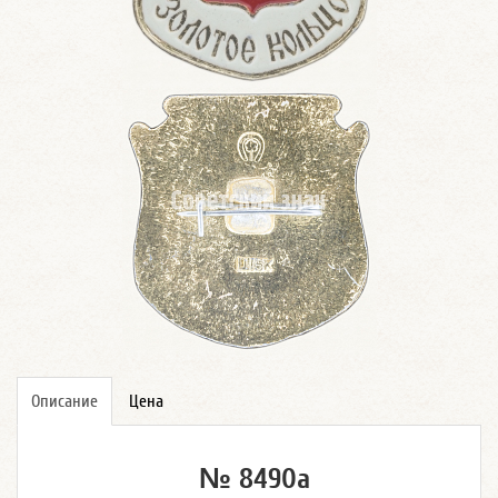
Описание
Цена
№ 8490а