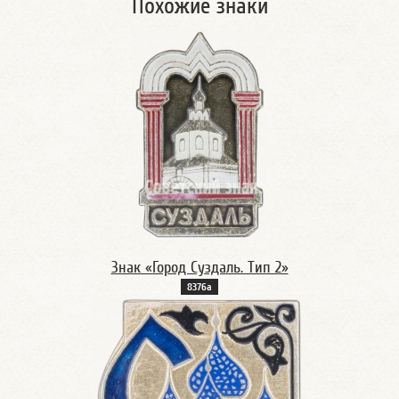
Похожие знаки
Знак «Город Суздаль. Тип 2»
8376а