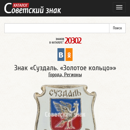
Навиг
20302
ЗНАКОВ
*
В КАТАЛОГЕ
:
Знак «Суздаль. «Золотое кольцо»»
Города, Регионы