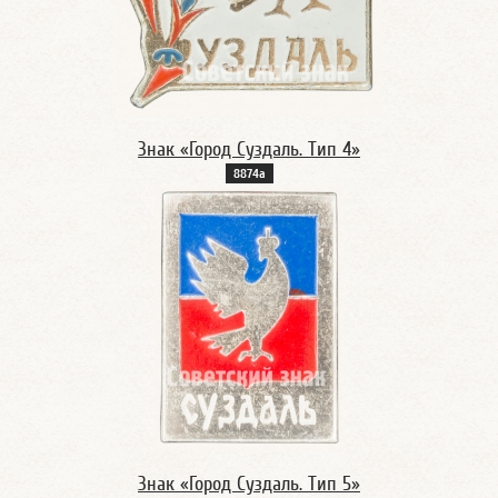
Знак «Город Суздаль. Тип 4»
8874а
Знак «Город Суздаль. Тип 5»