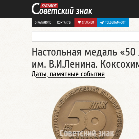
О КАТАЛОГЕ
КОНТАКТЫ
СПАСИБО
TELEGRAM-БОТ
Настольная медаль «50
им. В.И.Ленина. Коксох
Даты, памятные события