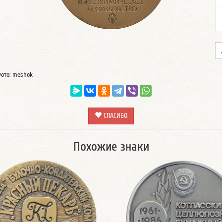
ото: meshok
СПАСИБО
Похожие знаки