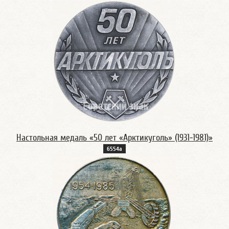
Настольная медаль «50 лет «Арктикуголь» (1931-1981)»
6554а