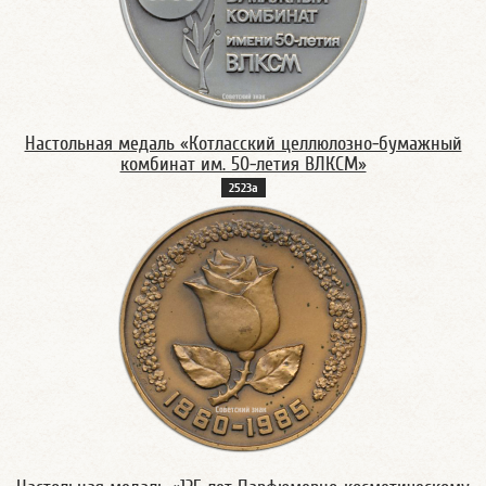
Настольная медаль «Котласский целлюлозно-бумажный
комбинат им. 50-летия ВЛКСМ»
2523а