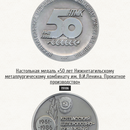
Настольная медаль «50 лет Нижнетагильскому
металлургическому комбинату им. В.И.Ленина. Прокатное
производство»
1910б