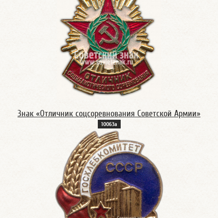
Знак «Отличник соцсоревнования Советской Армии»
10063а