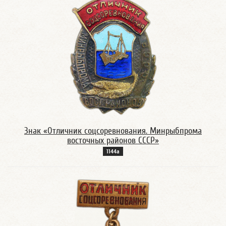
Знак «Отличник соцсоревнования. Минрыбпрома
восточных районов СССР»
1144а