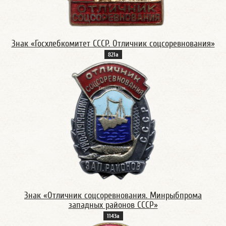
Знак «Госхлебкомитет СССР. Отличник соцсоревнования»
821а
Знак «Отличник соцсоревнования. Минрыбпрома
западных районов СССР»
1143а