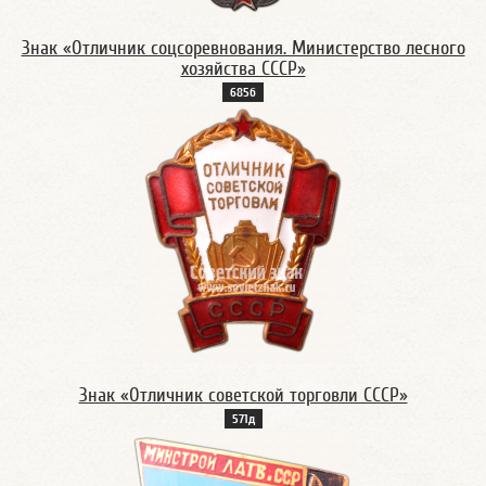
Знак «Отличник соцсоревнования. Министерство лесного
хозяйства СССР»
685б
Знак «Отличник советской торговли СССР»
571д