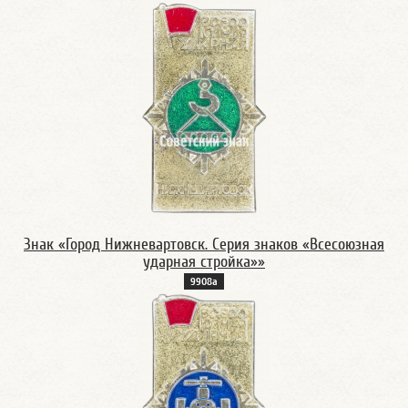
Знак «Город Нижневартовск. Серия знаков «Всесоюзная
ударная стройка»»
9908а