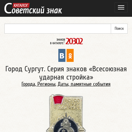
Навиг
20302
ЗНАКОВ
*
В КАТАЛОГЕ
:
Город Сургут. Серия знаков «Всесоюзная
ударная стройка»
Города, Регионы
,
Даты, памятные события