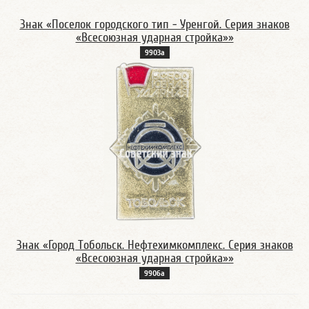
Знак «Поселок городского тип - Уренгой. Серия знаков
«Всесоюзная ударная стройка»»
9903а
Знак «Город Тобольск. Нефтехимкомплекс. Серия знаков
«Всесоюзная ударная стройка»»
9906а