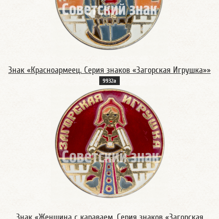
Знак «Красноармеец. Серия знаков «Загорская Игрушка»»
9932а
Знак «Женщина с караваем. Серия знаков «Загорская