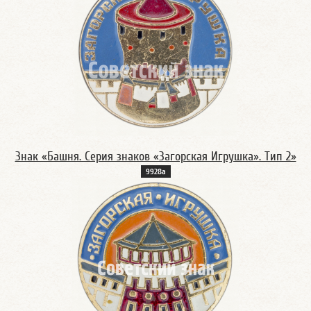
Знак «Башня. Серия знаков «Загорская Игрушка». Тип 2»
9928а