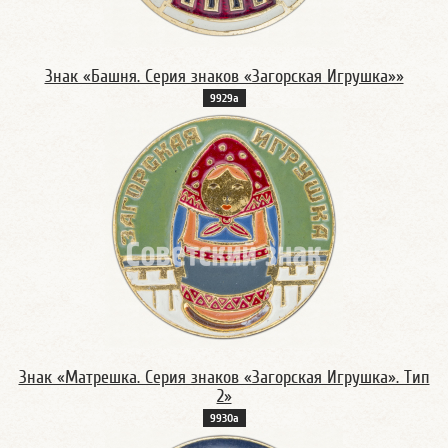
Знак «Башня. Серия знаков «Загорская Игрушка»»
9929а
Знак «Матрешка. Серия знаков «Загорская Игрушка». Тип
2»
9930а