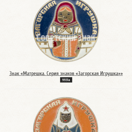
Знак «Матрешка. Серия знаков «Загорская Игрушка»»
9931а