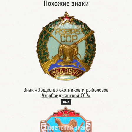
Похожие знаки
Знак «Общество охотников и рыболовов
Азербайджанской ССР»
812а