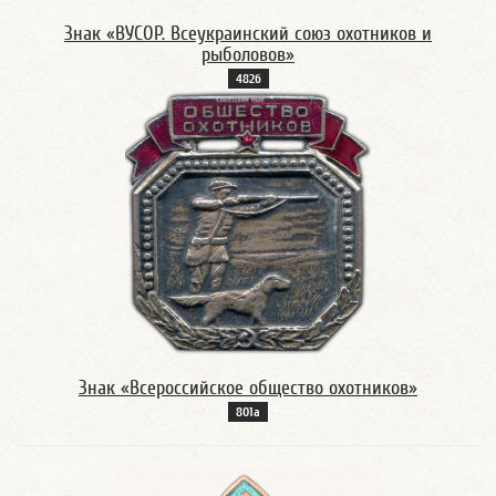
Знак «ВУСОР. Всеукраинский союз охотников и
рыболовов»
482б
Знак «Всероссийское общество охотников»
801а