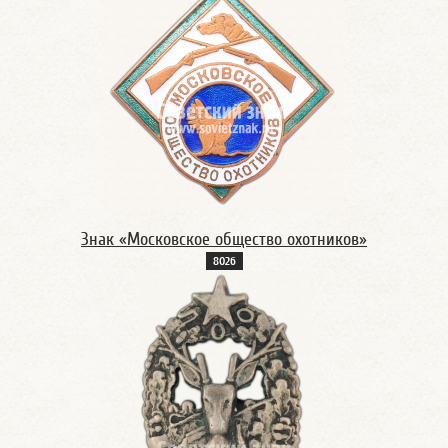
Знак «Московское общество охотников»
802б