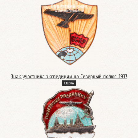
Знак участника экспедиции на Северный полюс. 1937
13907а