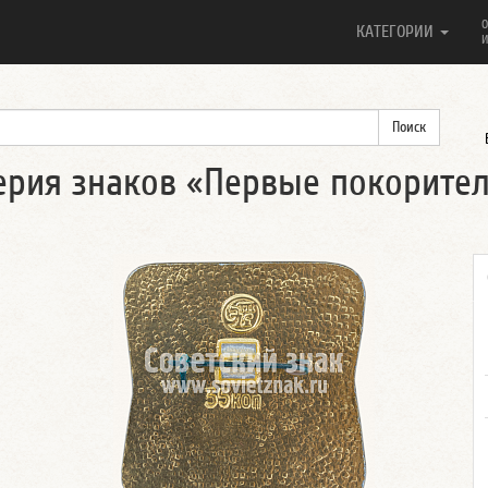
О
КАТЕГОРИИ
И
. Серия знаков «Первые покорите