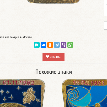
тной коллекции в Москве
СПАСИБО
Похожие знаки