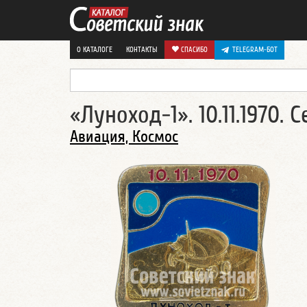
О КАТАЛОГЕ
КОНТАКТЫ
СПАСИБО
TELEGRAM-БОТ
«Луноход-1». 10.11.1970
Авиация, Космос