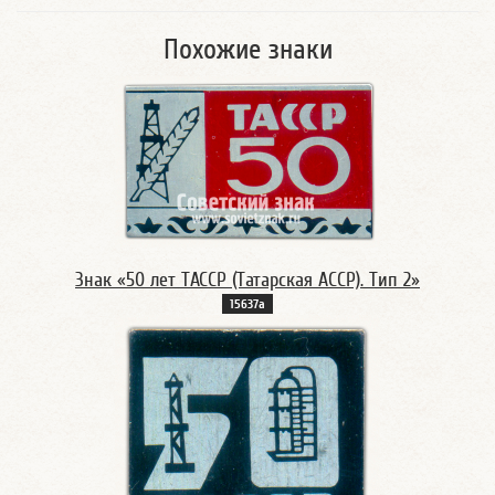
Похожие знаки
Знак «50 лет ТАССР (Татарская АССР). Тип 2»
15637а