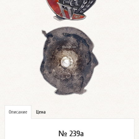
Описание
Цена
№ 239а