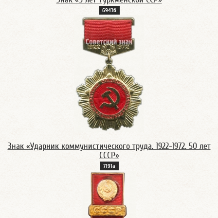
6943б
Знак «Ударник коммунистического труда. 1922-1972. 50 лет
СССР»
7191а