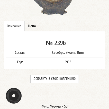
Описание
Цена
№ 239б
Состав:
Серебро, Эмаль, Винт
Год:
1935
ДОБАВИТЬ В СВОЮ КОЛЛЕКЦИЮ
Фото:
Форумы - SU