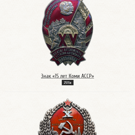
Знак «15 лет Коми АССР»
2511а