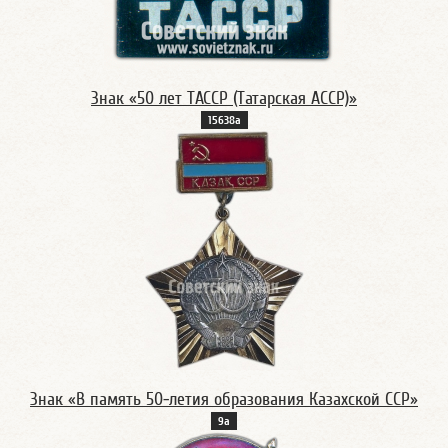
Знак «50 лет ТАССР (Татарская АССР)»
15638а
Знак «В память 50-летия образования Казахской ССР»
9а