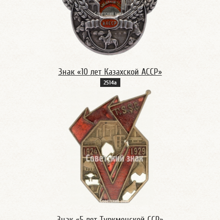
Знак «10 лет Казахской АССР»
2514а
Знак «5 лет Туркменской ССР»