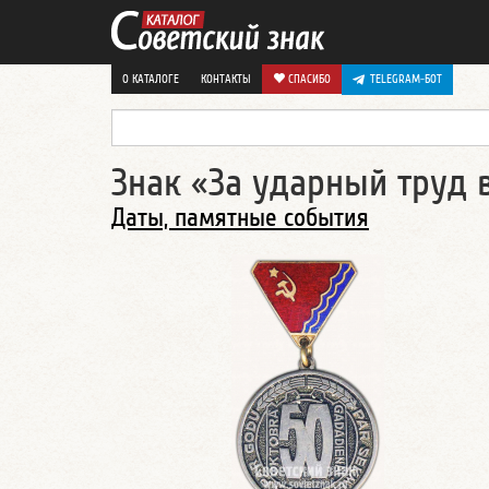
О КАТАЛОГЕ
КОНТАКТЫ
СПАСИБО
TELEGRAM-БОТ
Знак «За ударный труд 
Даты, памятные события