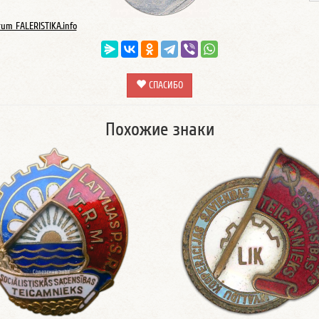
rum FALERISTIKA.info
СПАСИБО
Похожие знаки