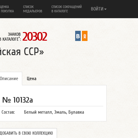
ЦЕНКА
СПИСОК
СПИСОК СОКРАЩЕНИЙ
ВОЙТИ
 ПОКУПКА
МЕДАЛЬЕРОВ
В КАТАЛОГЕ
20302
ЗНАКОВ
*
В КАТАЛОГЕ
:
йская ССР»
Описание
Цена
№ 10132а
Состав:
Белый металл, Эмаль, Булавка
ДОБАВИТЬ В СВОЮ КОЛЛЕКЦИЮ