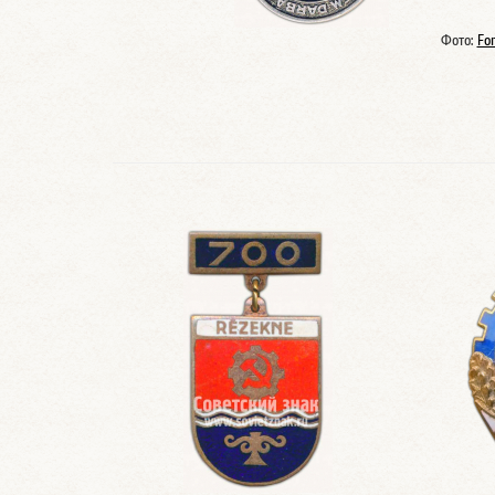
Фото:
Fo