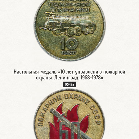
Настольная медаль «10 лет управлению пожарной
охраны. Ленинград. 1968-1978»
9547а