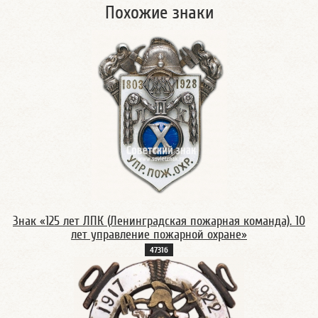
Похожие знаки
Знак «125 лет ЛПК (Ленинградская пожарная команда). 10
лет управление пожарной охране»
4731б