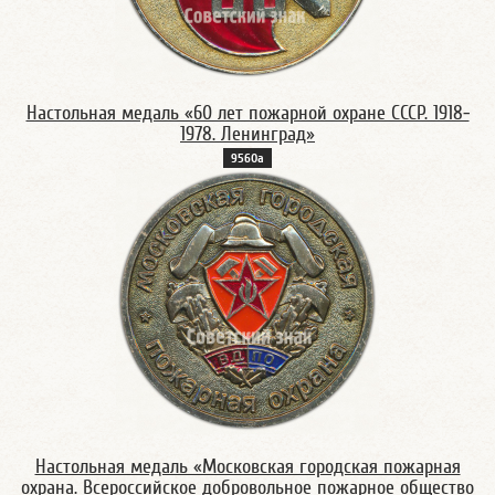
Настольная медаль «60 лет пожарной охране CCCP. 1918-
1978. Ленинград»
9560а
Настольная медаль «Московская городская пожарная
охрана. Всероссийское добровольное пожарное общество