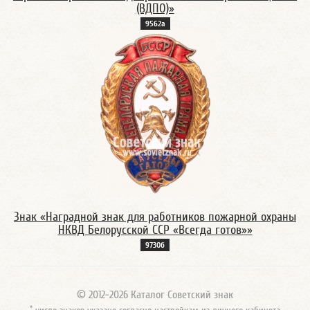
(ВДПО)»
9562а
Знак «Наградной знак для работников пожарной охраны
НКВД Белорусской ССР «Всегда готов»»
9730б
© 2012-2026 Каталог Советский знак
*