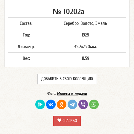
№ 10202а
Состав:
Серебро, Золото, Эмаль
Год:
1928
Диаметр:
35.2x25.0мм.
Вес:
11.59
ДОБАВИТЬ В СВОЮ КОЛЛЕКЦИЮ
Фото:
Монеты и медали
СПАСИБО