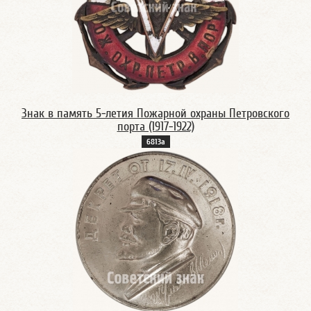
Знак в память 5-летия Пожарной охраны Петровского
порта (1917-1922)
6813а