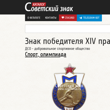
О КАТАЛОГЕ
КОНТАКТЫ
СПАСИБО
TELEGRAM-БОТ
Знак победителя XIV пр
ДСО - добровольное спортивное общество
Спорт, олимпиада