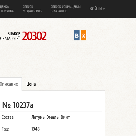
ЦЕНКА
СПИСОК
СПИСОК СОКРАЩЕНИЙ
ВОЙТИ
 ПОКУПКА
МЕДАЛЬЕРОВ
В КАТАЛОГЕ
20302
ЗНАКОВ
*
В КАТАЛОГЕ
:
Описание
Цена
№ 10237а
Состав:
Латунь, Эмаль, Винт
Год:
1948