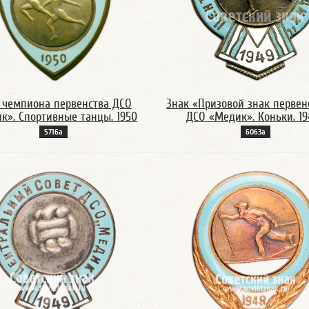
 чемпиона первенства ДСО
Знак «Призовой знак первен
к». Спортивные танцы. 1950
ДСО «Медик». Коньки. 19
5716а
6063а