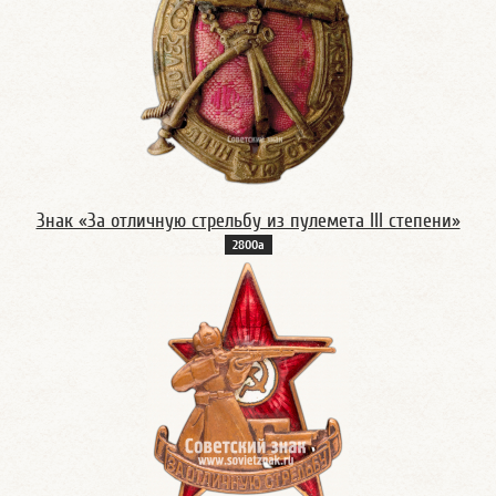
Знак «За отличную стрельбу из пулемета III степени»
2800а