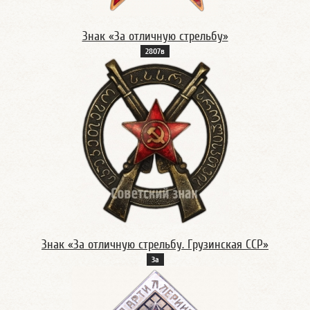
Знак «За отличную стрельбу»
2807в
Знак «За отличную стрельбу. Грузинская ССР»
3а