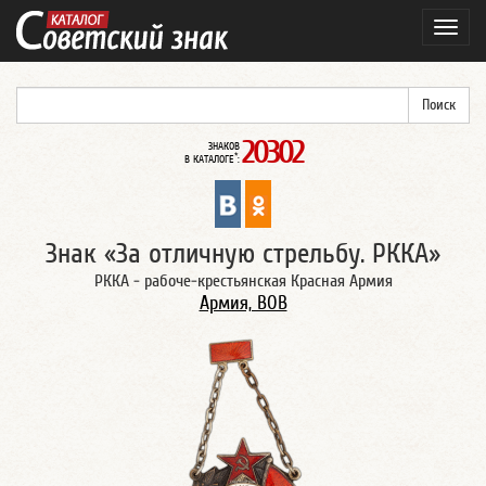
Навиг
20302
ЗНАКОВ
*
В КАТАЛОГЕ
:
Знак «За отличную стрельбу. РККА»
РККА - рабоче-крестьянская Красная Армия
Армия, ВОВ