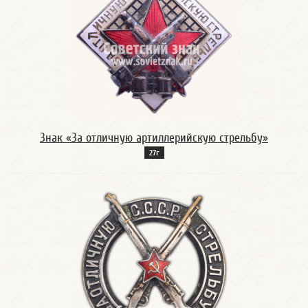
Знак «За отличную артиллерийскую стрельбу»
27г