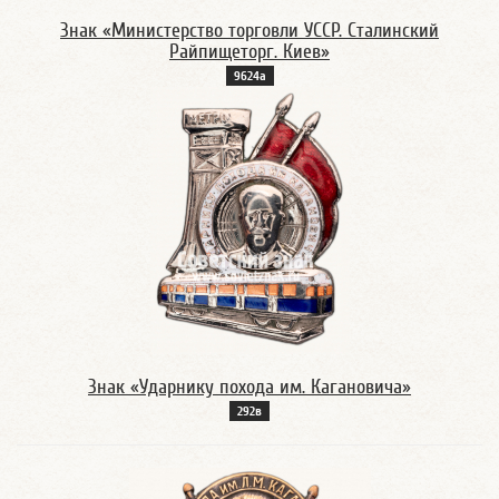
Знак «Министерство торговли УССР. Сталинский
Райпищеторг. Киев»
9624а
Знак «Ударнику похода им. Кагановича»
292в