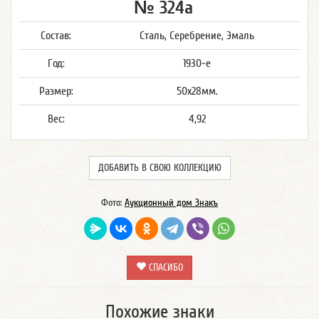
№ 324а
Состав:
Сталь, Серебрение, Эмаль
Год:
1930-е
Размер:
50x28мм.
Вес:
4,92
ДОБАВИТЬ В СВОЮ КОЛЛЕКЦИЮ
Фото:
Аукционный дом Знакъ
СПАСИБО
Похожие знаки