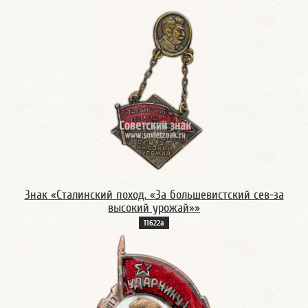
Знак «Сталинский поход. «За большевистский сев-за
высокий урожай»»
11622а