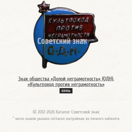
Знак общества «Долой неграмотность» (ОДН).
«Культпоход против неграмотность»
6844а
© 2012-2026 Каталог Советский знак
*
число знаков указано согласно настройкам из личного кабинета