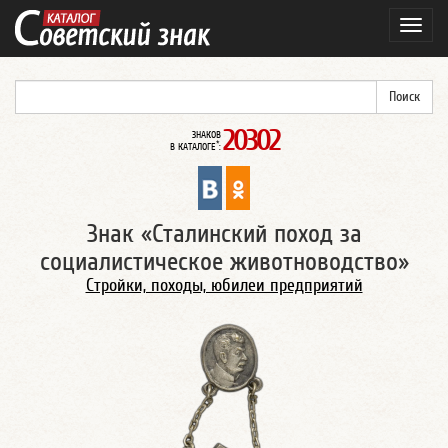
Навиг
20302
ЗНАКОВ
*
В КАТАЛОГЕ
:
Знак «Сталинский поход за
социалистическое животноводство»
Стройки, походы, юбилеи предприятий