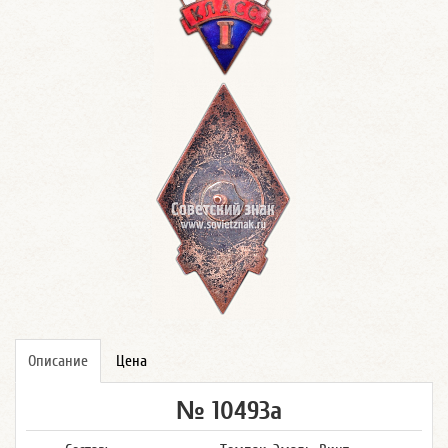
Описание
Цена
№ 10493а