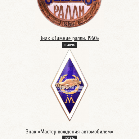
Знак «Зимние ралли. 1960»
10489а
Знак «Мастер вождения автомобилем»
10492а