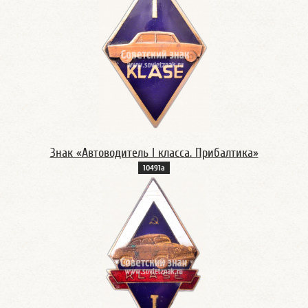
Знак «Автоводитель I класса. Прибалтика»
10491а