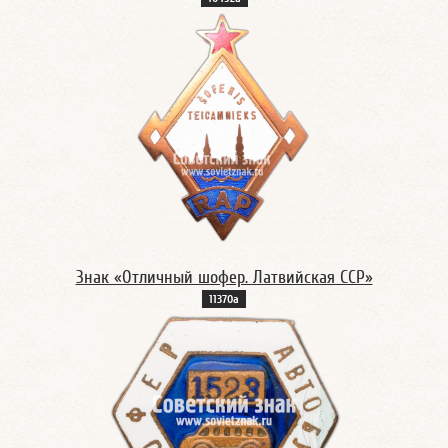
Знак «Отличный шофер. Латвийская ССР»
11370а