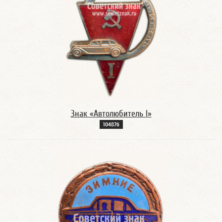
Знак «Автолюбитель I»
10487б