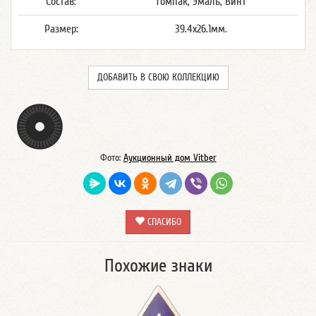
Состав:
Томпак, Эмаль, Винт
Размер:
39.4x26.1мм.
ДОБАВИТЬ В СВОЮ КОЛЛЕКЦИЮ
Фото:
Аукционный дом Vitber
СПАСИБО
Похожие знаки