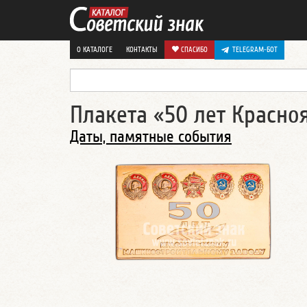
О КАТАЛОГЕ
КОНТАКТЫ
СПАСИБО
TELEGRAM-БОТ
Плакета «50 лет Красн
Даты, памятные события