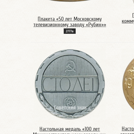
Плакета «50 лет Московскому
комму
телевизионному заводу «Рубин»»
2777а
Насто
Настольная медаль «100 лет