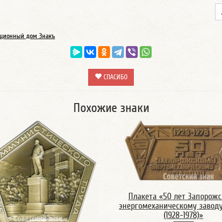
ционный дом Знакъ
СПАСИБО
Похожие знаки
Плакета «50 лет Запорож
энергомеханическому заводу
(1928-1978)»