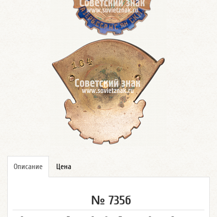
Описание
Цена
№ 735б