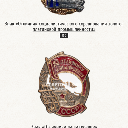
Знак «Отличник социалистического соревнования золото-
платиновой промышленности»
18б
Знак «Отличнику дальстроевцу»