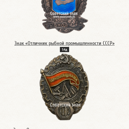
Знак «Отличник рыбной промышленности СССР»
54д