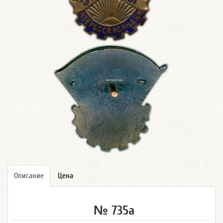
Описание
Цена
№ 735а