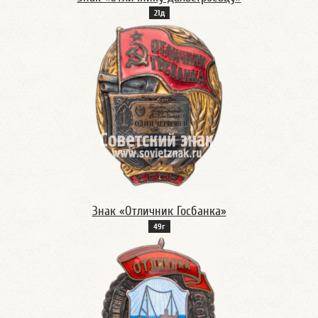
21д
Знак «Отличник Госбанка»
49г