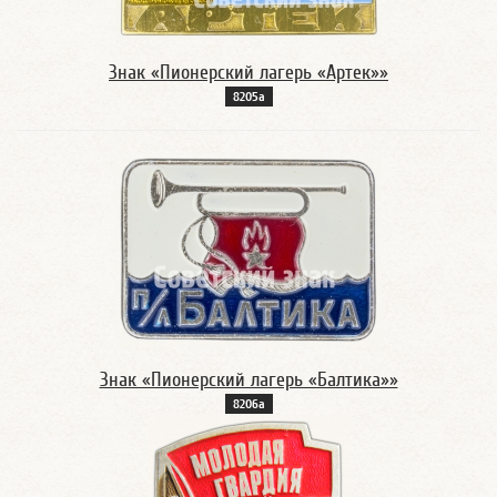
Знак «Пионерский лагерь «Артек»»
8205а
Знак «Пионерский лагерь «Балтика»»
8206а