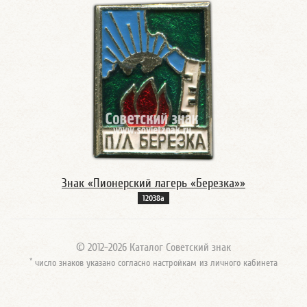
Знак «Пионерский лагерь «Березка»»
12038а
© 2012-2026 Каталог Советский знак
*
число знаков указано согласно настройкам из личного кабинета