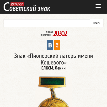
Навиг
20302
ЗНАКОВ
*
В КАТАЛОГЕ
:
Знак «Пионерский лагерь имени
Кошевого»
ВЛКСМ, Ленин