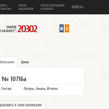
ЦЕНКА
СПИСОК
СПИСОК СОКРАЩЕНИЙ
ВОЙТИ
 ПОКУПКА
МЕДАЛЬЕРОВ
В КАТАЛОГЕ
20302
ЗНАКОВ
*
В КАТАЛОГЕ
:
Описание
Цена
№ 10716а
Состав:
Латунь, Эмаль, Иголка
ДОБАВИТЬ В СВОЮ КОЛЛЕКЦИЮ