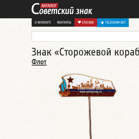
О КАТАЛОГЕ
КОНТАКТЫ
СПАСИБО
TELEGRAM-БОТ
Знак «Сторожевой кора
Флот