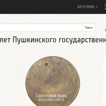
О
КАТЕГОРИИ
И
лет Пушкинского государствен