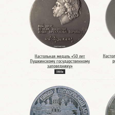
Настол
Настольная медаль «50 лет
р
Пушкинскому государственному
заповеднику»
3360а