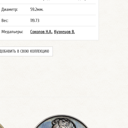
Диаметр:
59.2мм.
Вес:
119.73
Медальеры:
Соколов Н.А.
,
Кузнецов В.
ДОБАВИТЬ В СВОЮ КОЛЛЕКЦИЮ