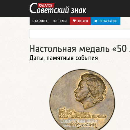
О КАТАЛОГЕ
КОНТАКТЫ
СПАСИБО
TELEGRAM-БОТ
Настольная медаль «50 
Даты, памятные события