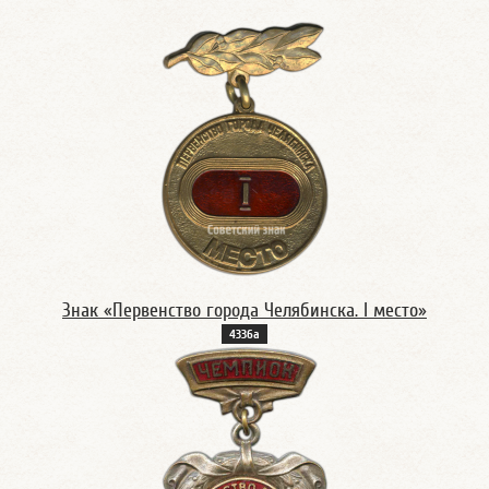
Знак «Первенство города Челябинска. I место»
4336а