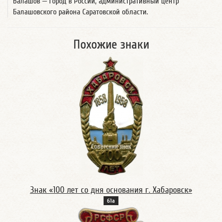
Балашов — город в России, административный центр
Балашовского района Саратовской области.
Похожие знаки
Знак «100 лет со дня основания г. Хабаровск»
61а