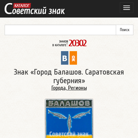
Навиг
20302
ЗНАКОВ
*
В КАТАЛОГЕ
:
Знак «Город Балашов. Саратовская
губерния»
Города, Регионы