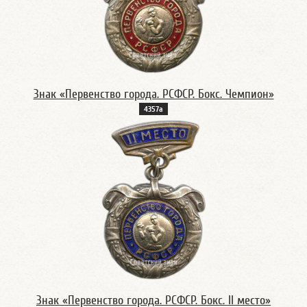
Знак «Первенство города. РСФСР. Бокс. Чемпион»
4357а
Знак «Первенство города. РСФСР. Бокс. II место»