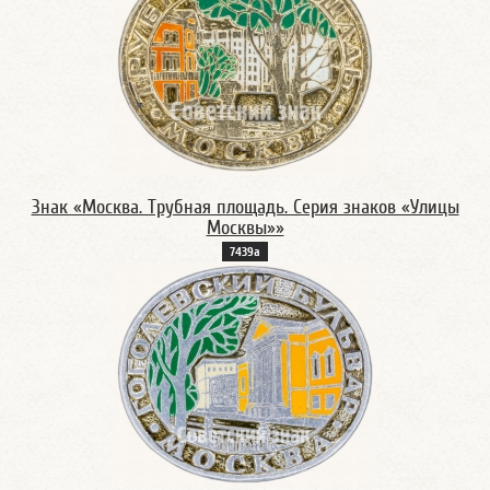
Знак «Москва. Трубная площадь. Серия знаков «Улицы
Москвы»»
7439а