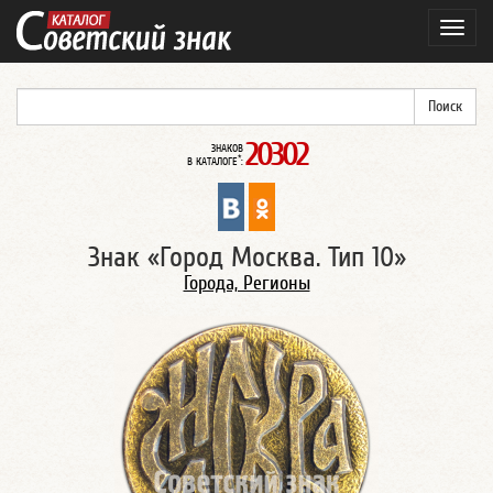
Навиг
20302
ЗНАКОВ
*
В КАТАЛОГЕ
:
Знак «Город Москва. Тип 10»
Города, Регионы