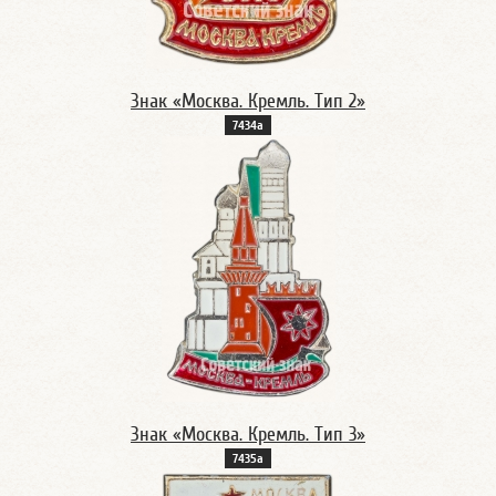
Знак «Москва. Кремль. Тип 2»
7434а
Знак «Москва. Кремль. Тип 3»
7435а