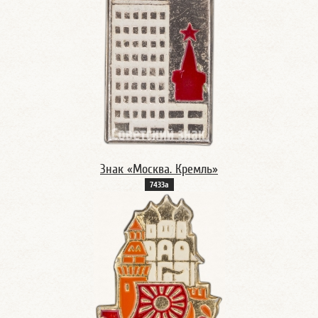
Знак «Москва. Кремль»
7433а