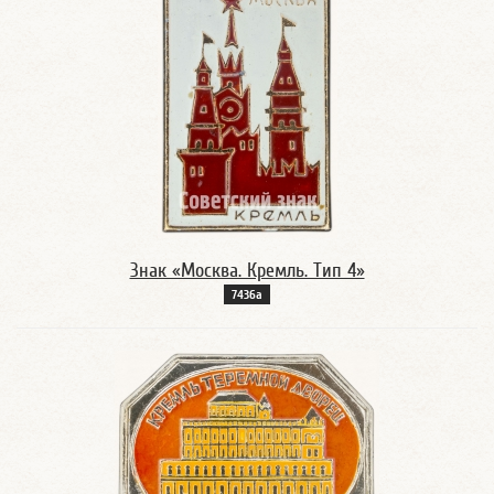
Знак «Москва. Кремль. Тип 4»
7436а