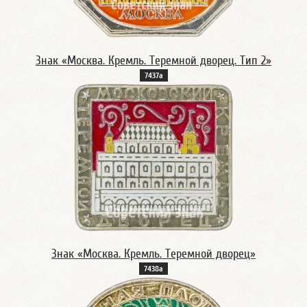
Знак «Москва. Кремль. Теремной дворец. Тип 2»
7437а
Знак «Москва. Кремль. Теремной дворец»
7438а