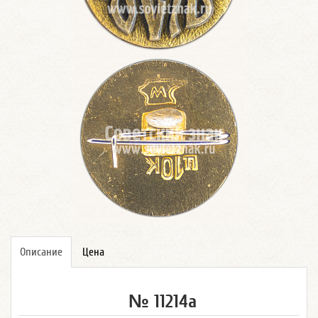
Описание
Цена
№ 11214а