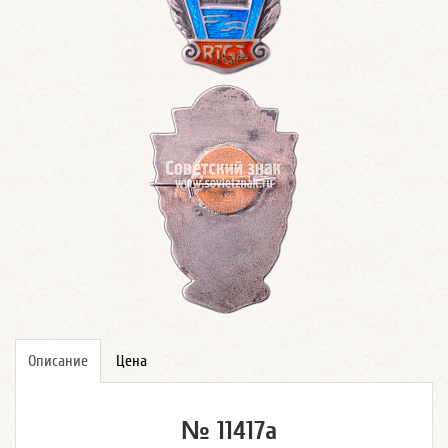
Описание
Цена
№ 11417а