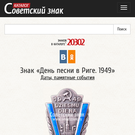
Навиг
20302
ЗНАКОВ
*
В КАТАЛОГЕ
:
Знак «День песни в Риге. 1949»
Даты, памятные события