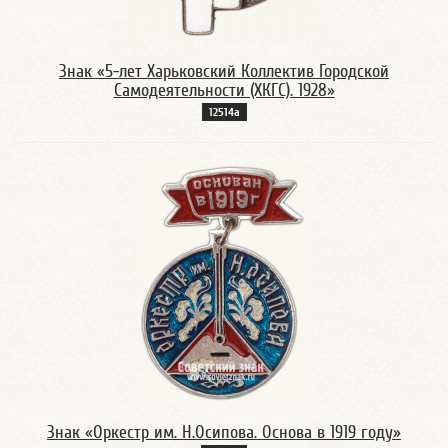
Знак «5-лет Харьковский Коллектив Городской
Самодеятельности (ХКГС). 1928»
12514а
Знак «Оркестр им. Н.Осипова. Основа в 1919 году»