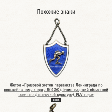
Похожие знаки
Жетон «Призовой жетон первенства Ленинграда по
конькобежному спорту ЛОСФК (Ленинградский областной
совет по физической культуре). 1927 года»
3907б