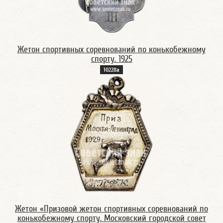
Жетон спортивных соревнований по конькобежному
спорту. 1925
10228а
Жетон «Призовой жетон спортивных соревнований по
конькобежному спорту. Московский городской совет