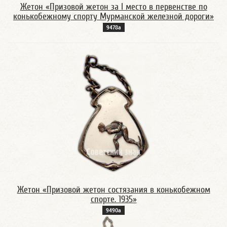
Жетон «Призовой жетон за I место в первенстве по
конькобежному спорту Мурманской железной дороги»
9478а
Жетон «Призовой жетон состязания в конькобежном
спорте. 1935»
9490а