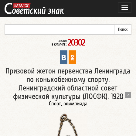
Навиг
20302
ЗНАКОВ
*
В КАТАЛОГЕ
:
Призовой жетон первенства Ленинграда
по конькобежному спорту.
Ленинградский областной совет
физической культуры (ЛОСФК). 1928
2
Спорт, олимпиада