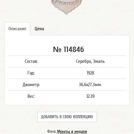
Описание
Цена
№ 11484б
Состав:
Серебро, Эмаль
Год:
1928
Диаметр:
36.6x27.3мм.
Вес:
12.39
ДОБАВИТЬ В СВОЮ КОЛЛЕКЦИЮ
Фото:
Монеты и медали