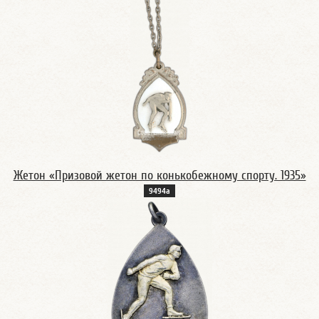
Жетон «Призовой жетон по конькобежному спорту. 1935»
9494а