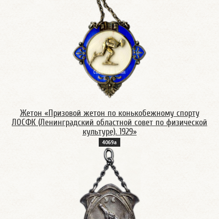
Жетон «Призовой жетон по конькобежному спорту
ЛОСФК (Ленинградский областной совет по физической
культуре). 1929»
4069а