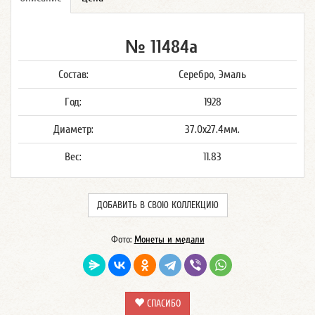
№ 11484а
Состав:
Серебро, Эмаль
Год:
1928
Диаметр:
37.0x27.4мм.
Вес:
11.83
ДОБАВИТЬ В СВОЮ КОЛЛЕКЦИЮ
Фото:
Монеты и медали
СПАСИБО