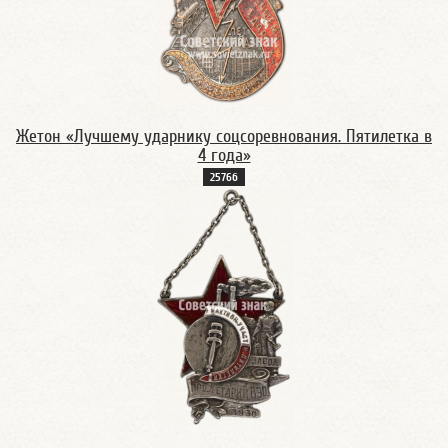
Жетон «Лучшему ударнику соцсоревнования. Пятилетка в
4 года»
2576б