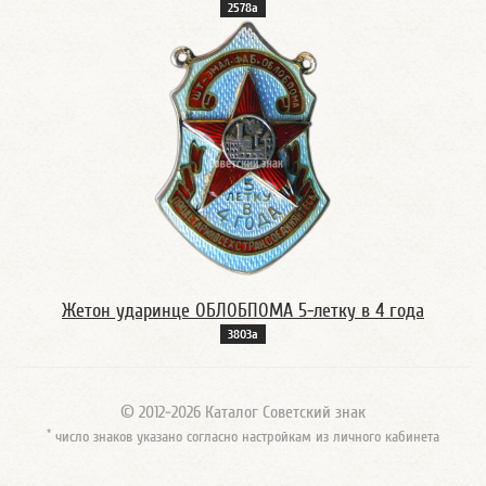
2578а
Жетон ударинце ОБЛОБПОМА 5-летку в 4 года
3803а
© 2012-2026 Каталог Советский знак
*
число знаков указано согласно настройкам из личного кабинета