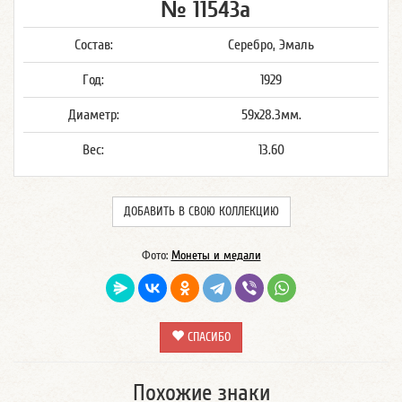
№ 11543а
Состав:
Серебро, Эмаль
Год:
1929
Диаметр:
59x28.3мм.
Вес:
13.60
ДОБАВИТЬ В СВОЮ КОЛЛЕКЦИЮ
Фото:
Монеты и медали
СПАСИБО
Похожие знаки