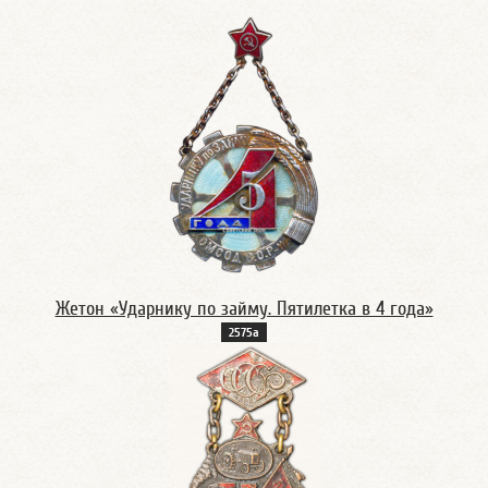
Жетон «Ударнику по займу. Пятилетка в 4 года»
2575а