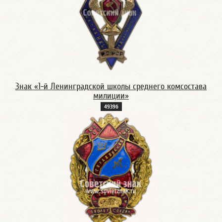
Знак «1-й Ленинградской школы среднего комсостава
милиции»
4939б