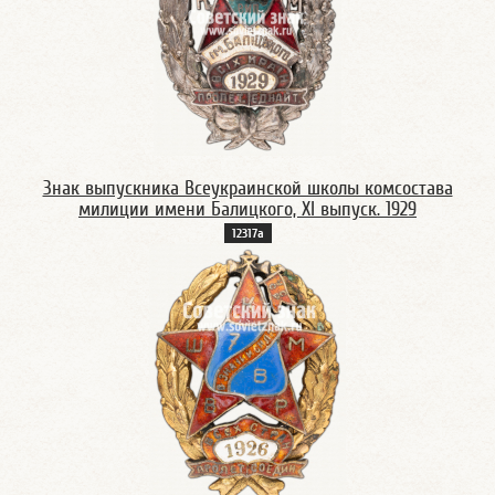
Знак выпускника Всеукраинской школы комсостава
милиции имени Балицкого, XI выпуск. 1929
12317а