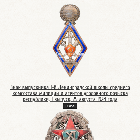
Знак выпускника 1-й Ленинградской школы среднего
комсостава милиции и агентов уголовного розыска
республики, 1 выпуск, 25 августа 1924 года
12315а