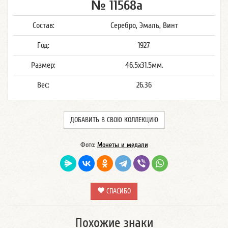
№ 11568а
Состав:
Серебро, Эмаль, Винт
Год:
1927
Размер:
46.5x31.5мм.
Вес:
26.36
ДОБАВИТЬ В СВОЮ КОЛЛЕКЦИЮ
Фото:
Монеты и медали
СПАСИБО
Похожие знаки