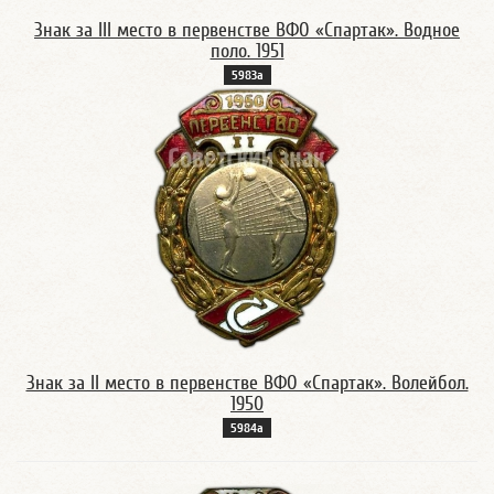
Знак за III место в первенстве ВФО «Спартак». Водное
поло. 1951
5983a
Знак за II место в первенстве ВФО «Спартак». Волейбол.
1950
5984a