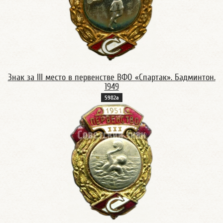
Знак за III место в первенстве ВФО «Спартак». Бадминтон.
1949
5982a