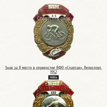
Знак за II место в первенстве ВФО «Спартак». Велоспорт.
1952
5985a