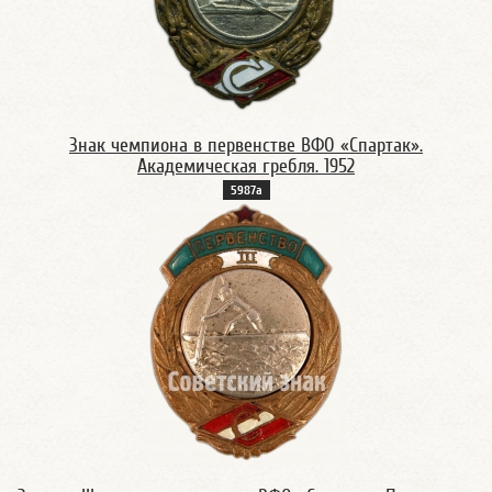
Знак чемпиона в первенстве ВФО «Спартак».
Академическая гребля. 1952
5987a