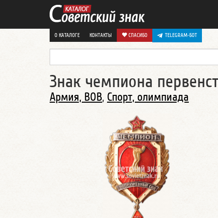
О КАТАЛОГЕ
КОНТАКТЫ
СПАСИБО
TELEGRAM-БОТ
Знак чемпиона первенст
Армия, ВОВ
,
Спорт, олимпиада