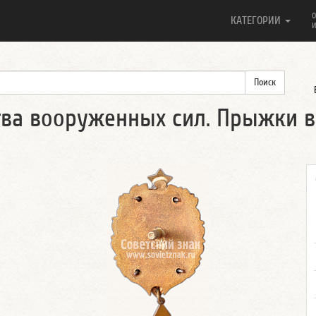
О
КАТЕГОРИИ
И
ва вооруженных сил. Прыжки в 