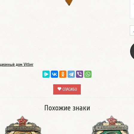
ционный дом Vitber
СПАСИБО
Похожие знаки