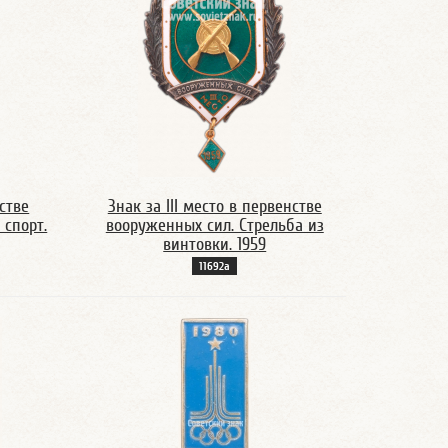
нстве
Знак за III место в первенстве
 спорт.
вооруженных сил. Стрельба из
винтовки. 1959
11692а