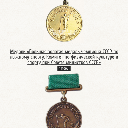
Медаль «Большая золотая медаль чемпиона СССР по
лыжному спорту. Комитет по физической культуре и
спорту при Совете министров СССР»
14109а