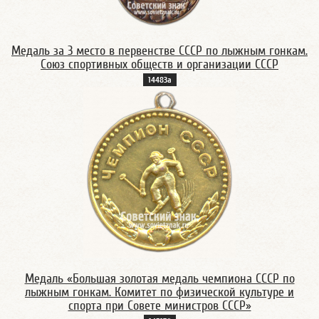
Медаль за 3 место в первенстве СССР по лыжным гонкам.
Союз спортивных обществ и организации СССР
14483а
Медаль «Большая золотая медаль чемпиона СССР по
лыжным гонкам. Комитет по физической культуре и
спорта при Совете министров СССР»