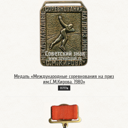
Медаль «Международные соревнования на приз
им.С.М.Кирова. 1980»
11777а