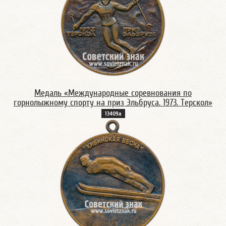
Медаль «Международные соревнования по
горнолыжному спорту на приз Эльбруса. 1973. Терскол»
13409а