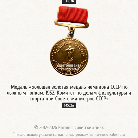
14517б
Медаль «Большая золотая медаль чемпиона СССР по
лыжным гонкам. 1952. Комитет по делам физкультуры и
спорта при Совете министров СССР»
14523а
© 2012-2026 Каталог Советский знак
*
число знаков указано согласно настройкам из личного кабинета