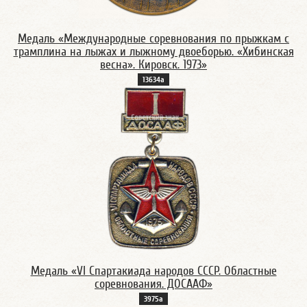
Медаль «Международные соревнования по прыжкам с
трамплина на лыжах и лыжному двоеборью. «Хибинская
весна». Кировск. 1973»
13634а
Медаль «VI Спартакиада народов СССР. Областные
соревнования. ДОСААФ»
3975а