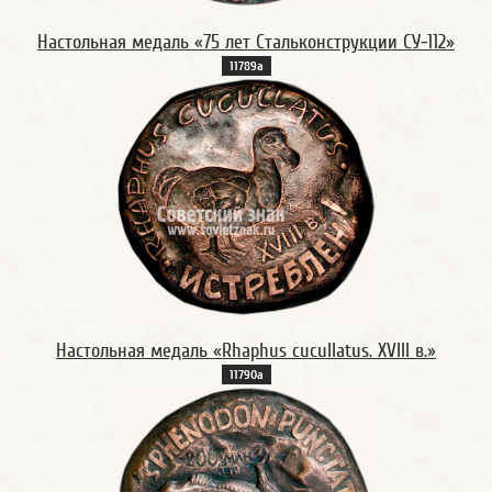
Настольная медаль «75 лет Стальконструкции СУ-112»
11789а
Настольная медаль «Rhaphus cucullatus. XVIII в.»
11790а