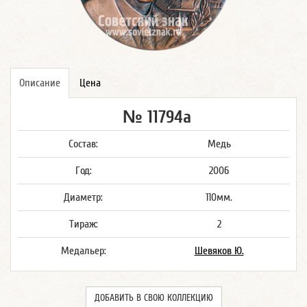
Описание
Цена
№ 11794а
Состав:
Медь
Год:
2006
Диаметр:
110мм.
Тираж:
2
Медальер:
Шевяков Ю.
ДОБАВИТЬ В СВОЮ КОЛЛЕКЦИЮ