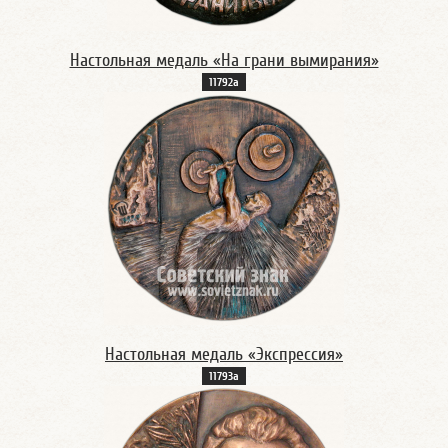
Настольная медаль «На грани вымирания»
11792а
Настольная медаль «Экспрессия»
11793а