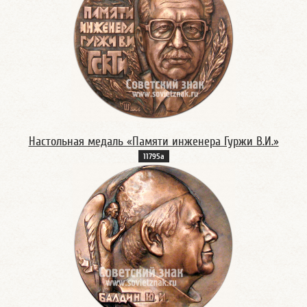
Настольная медаль «Памяти инженера Гуржи В.И.»
11795а