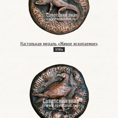
Настольная медаль «Живое ископаемое»
11791а