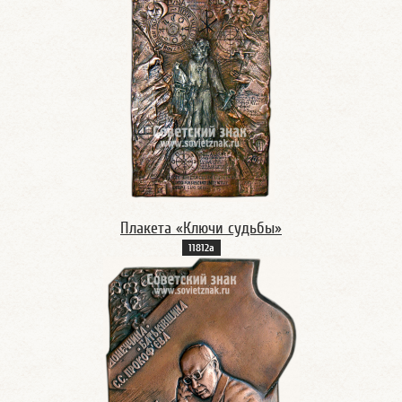
Плакета «Ключи судьбы»
11812а