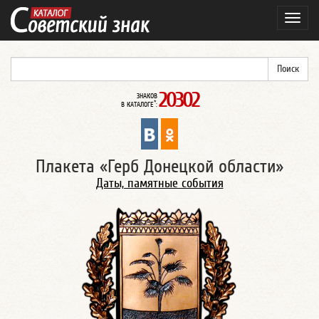
Навиг
20302
ЗНАКОВ
*
В КАТАЛОГЕ
:
Плакета «Герб Донецкой области»
Даты, памятные события