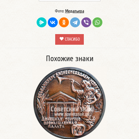
Фото:
Медальера
СПАСИБО
Похожие знаки