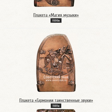
Плакета «Магия музыки»
11810а
Плакета «Гармонии таинственные звуки»
11811а