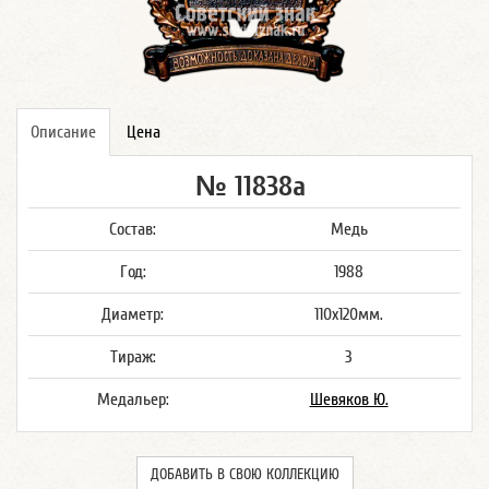
Описание
Цена
№ 11838а
Состав:
Медь
Год:
1988
Диаметр:
110х120мм.
Тираж:
3
Медальер:
Шевяков Ю.
ДОБАВИТЬ В СВОЮ КОЛЛЕКЦИЮ