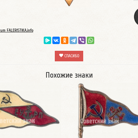
rum FALERISTIKA.info
СПАСИБО
Похожие знаки