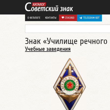
О КАТАЛОГЕ
КОНТАКТЫ
СПАСИБО
TELEGRAM-БОТ
Знак «Училище речного 
Учебные заведения