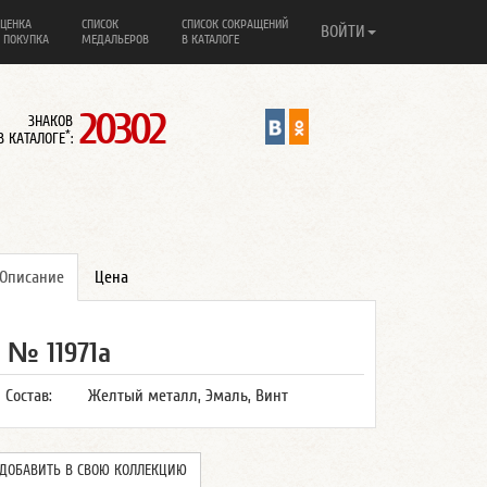
ЦЕНКА
СПИСОК
СПИСОК СОКРАЩЕНИЙ
ВОЙТИ
 ПОКУПКА
МЕДАЛЬЕРОВ
В КАТАЛОГЕ
20302
ЗНАКОВ
*
В КАТАЛОГЕ
:
Описание
Цена
№ 11971а
Состав:
Желтый металл, Эмаль, Винт
ДОБАВИТЬ В СВОЮ КОЛЛЕКЦИЮ