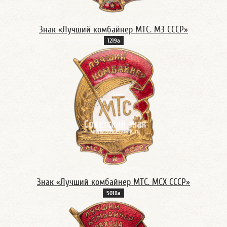
Знак «Лучший комбайнер МТС. МЗ СССР»
1219а
Знак «Лучший комбайнер МТС. МСХ СССР»
5018а