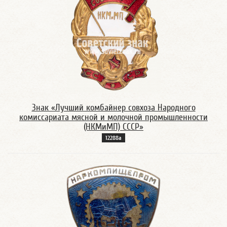
Знак «Лучший комбайнер совхоза Народного
комиссариата мясной и молочной промышленности
(НКМиМП) СССР»
12288а