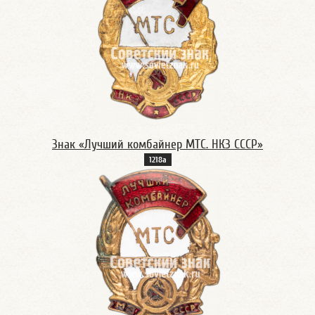
Знак «Лучший комбайнер МТС. НКЗ СССР»
1218а