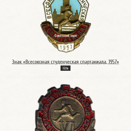
Знак «Всесоюзная студенческая спартакиада, 1957»
122а