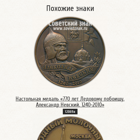
Похожие знаки
Настольная медаль «770 лет Ледовому побоищу.
Александр Невский. 1240-2010»
12869а