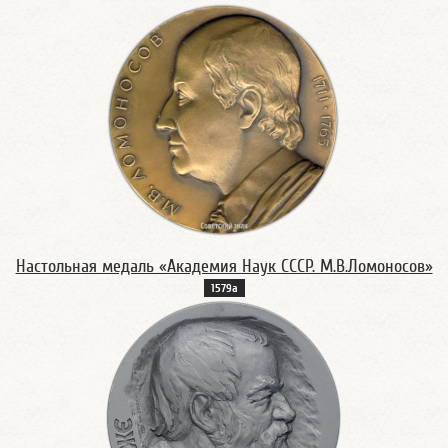
Настольная медаль «Академия Наук СССР. М.В.Ломоносов»
1579а