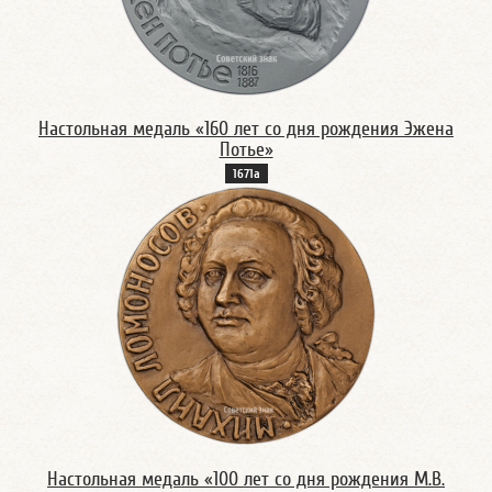
Настольная медаль «160 лет со дня рождения Эжена
Потье»
1671а
Настольная медаль «100 лет со дня рождения М.В.