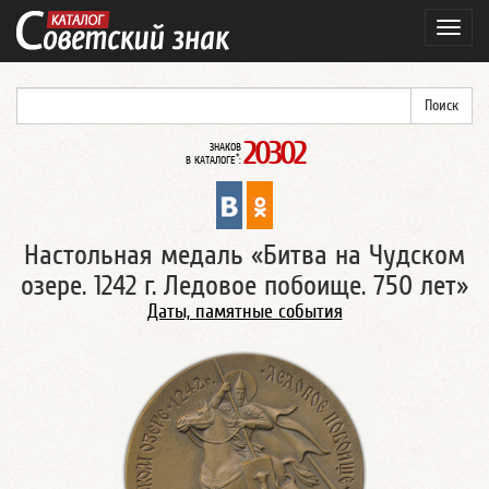
Навиг
20302
ЗНАКОВ
*
В КАТАЛОГЕ
:
Настольная медаль «Битва на Чудском
озере. 1242 г. Ледовое побоище. 750 лет»
Даты, памятные события