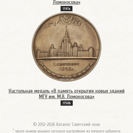
Ломоносова»
1747а
Настольная медаль «В память открытия новых зданий
МГУ им. М.В. Ломоносова»
1750б
© 2012-2026 Каталог Советский знак
*
число знаков указано согласно настройкам из личного кабинета