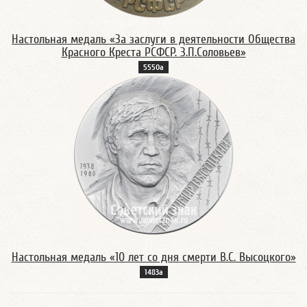
Настольная медаль «За заслуги в деятельности Общества
Красного Креста РСФСР. З.П.Соловьев»
5550а
Настольная медаль «10 лет со дня смерти В.С. Высоцкого»
1483а