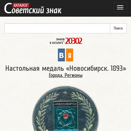
Навиг
20302
ЗНАКОВ
*
В КАТАЛОГЕ
:
Настольная медаль «Новосибирск. 1893»
Города, Регионы