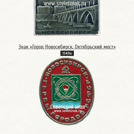
Знак «Город Новосибирск. Октябрьский мост»
15431а