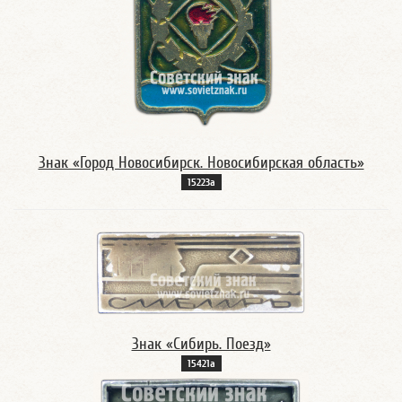
Знак «Город Новосибирск. Новосибирская область»
15223а
Знак «Сибирь. Поезд»
15421а