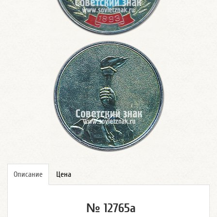
Описание
Цена
№ 12765а