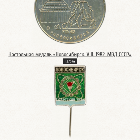
Настольная медаль «Новосибирск. VIII. 1982. МВД СССР»
12767а