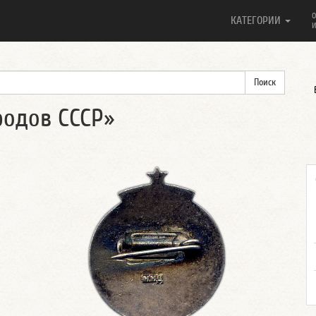
О
КАТЕГОРИИ
И
родов СССР»