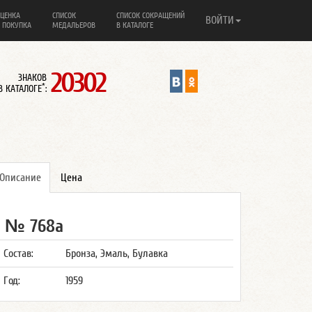
ЦЕНКА
СПИСОК
СПИСОК СОКРАЩЕНИЙ
ВОЙТИ
 ПОКУПКА
МЕДАЛЬЕРОВ
В КАТАЛОГЕ
20302
ЗНАКОВ
*
В КАТАЛОГЕ
:
Описание
Цена
№ 768а
Состав:
Бронза, Эмаль, Булавка
Год:
1959