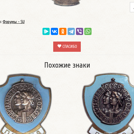
о:
Форумы - SU
СПАСИБО
Похожие знаки