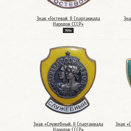
Знак «Гостевой. II Спартакиада
Зна
Народов СССР»
769а
Знак «Служебный. II Спартакиада
Знак «С
Народов СССР»