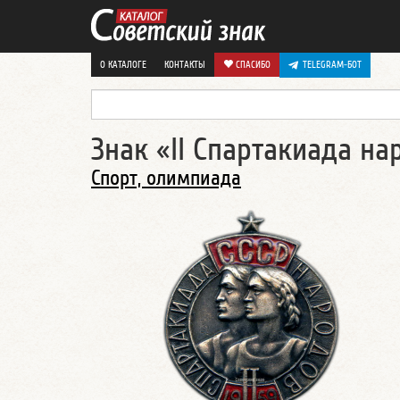
О КАТАЛОГЕ
КОНТАКТЫ
СПАСИБО
TELEGRAM-БОТ
Знак «II Спартакиада на
Спорт, олимпиада