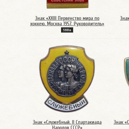
Знак «XXIII Первенство мира по
Знак
хоккею. Москва 1957. Руководитель»
5981a
Знак «Служебный. II Спартакиада
Знак «С
Народов СССР»