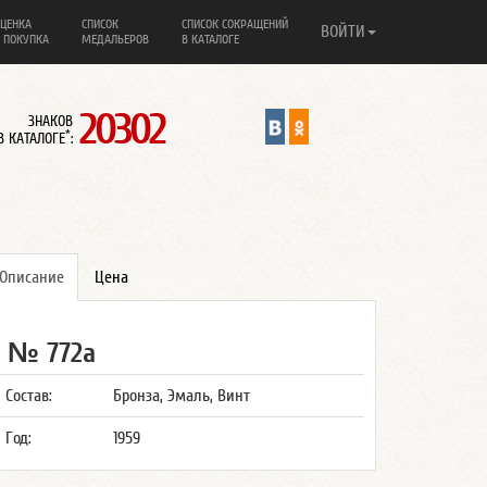
ЦЕНКА
СПИСОК
СПИСОК СОКРАЩЕНИЙ
ВОЙТИ
 ПОКУПКА
МЕДАЛЬЕРОВ
В КАТАЛОГЕ
20302
ЗНАКОВ
*
В КАТАЛОГЕ
:
Описание
Цена
№ 772а
Состав:
Бронза, Эмаль, Винт
Год:
1959