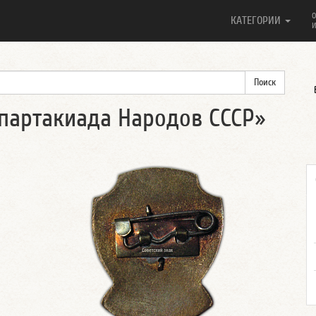
О
КАТЕГОРИИ
И
 Спартакиада Народов СССР»