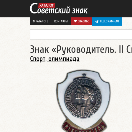
О КАТАЛОГЕ
КОНТАКТЫ
СПАСИБО
TELEGRAM-БОТ
Знак «Руководитель. II
Спорт, олимпиада