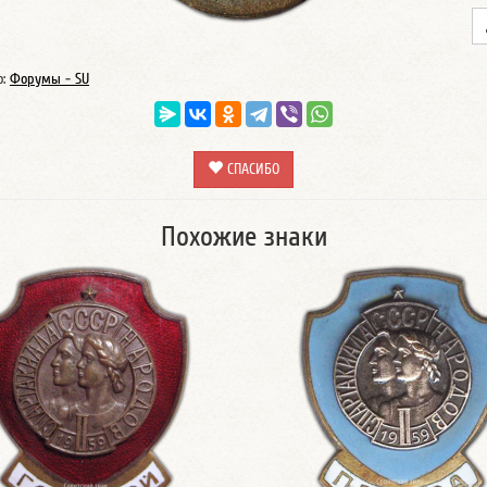
о:
Форумы - SU
СПАСИБО
Похожие знаки