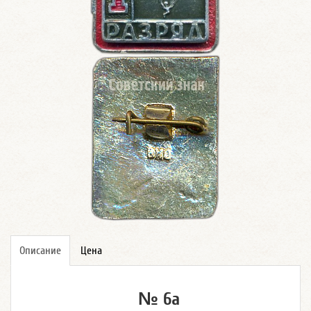
Описание
Цена
№ 6а