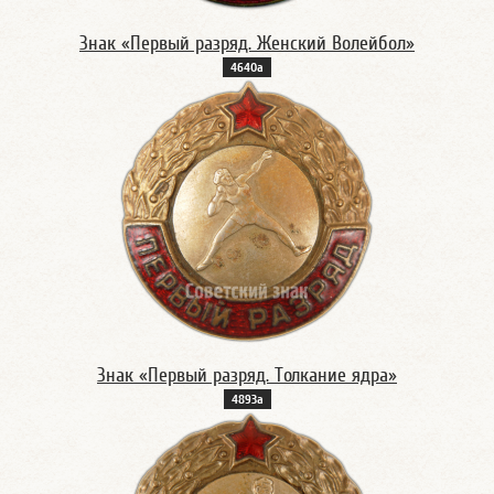
Знак «Первый разряд. Женский Волейбол»
4640а
Знак «Первый разряд. Толкание ядра»
4893а