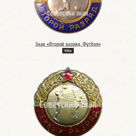
Знак «Второй разряд. Футбол»
998а