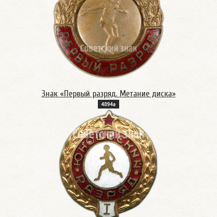
Знак «Первый разряд. Метание диска»
4894а