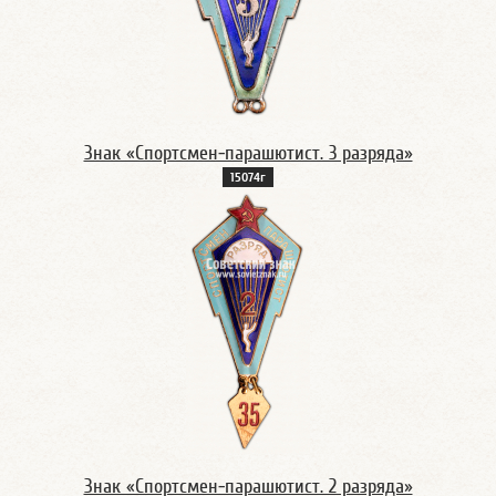
Знак «Спортсмен-парашютист. 3 разряда»
15074г
Знак «Спортсмен-парашютист. 2 разряда»