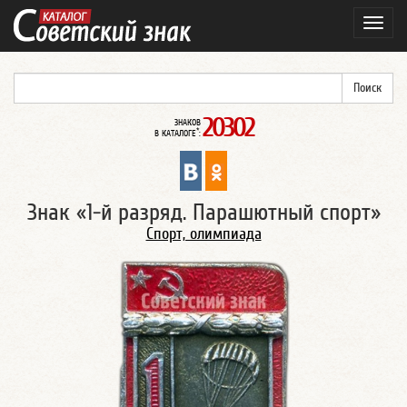
Навиг
20302
ЗНАКОВ
*
В КАТАЛОГЕ
:
Знак «1-й разряд. Парашютный спорт»
Спорт, олимпиада