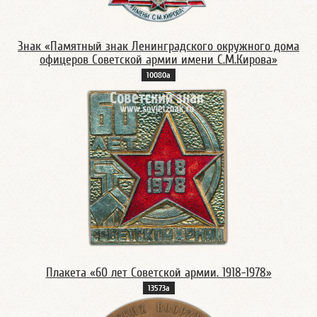
Знак «Памятный знак Ленинградского окружного дома
офицеров Советской армии имени С.М.Кирова»
10080а
Плакета «60 лет Советской армии. 1918-1978»
13573а