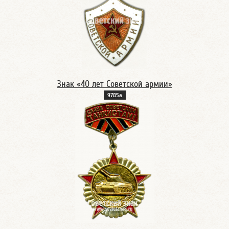
Знак «40 лет Советской армии»
9785а