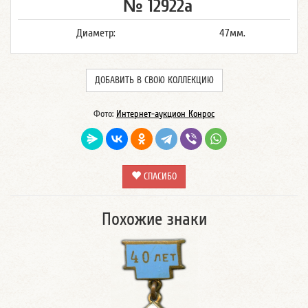
№ 12922а
Диаметр:
47мм.
ДОБАВИТЬ В СВОЮ КОЛЛЕКЦИЮ
Фото:
Интернет-аукцион Конрос
СПАСИБО
Похожие знаки