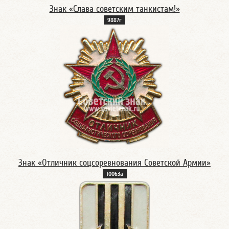
Знак «Слава советским танкистам!»
9887г
Знак «Отличник соцсоревнования Советской Армии»
10063а