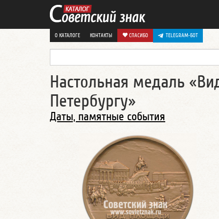
О КАТАЛОГЕ
КОНТАКТЫ
СПАСИБО
TELEGRAM-БОТ
Настольная медаль «Вид
Петербургу»
Даты, памятные события