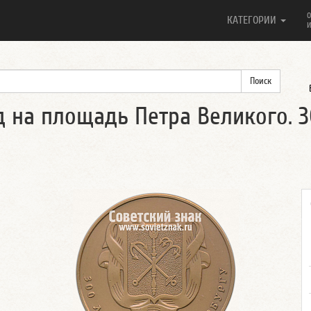
О
КАТЕГОРИИ
И
 на площадь Петра Великого. 3