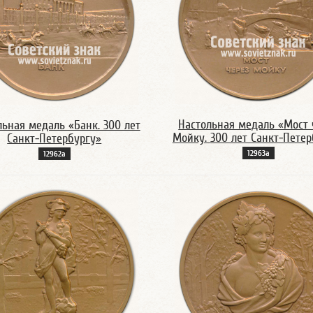
Настольная медаль «Мост 
льная медаль «Банк. 300 лет
Мойку. 300 лет Санкт-Петер
Санкт-Петербургу»
12963а
12962а