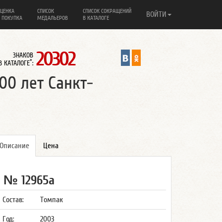
ЦЕНКА
СПИСОК
СПИСОК СОКРАЩЕНИЙ
ВОЙТИ
 ПОКУПКА
МЕДАЛЬЕРОВ
В КАТАЛОГЕ
20302
ЗНАКОВ
*
В КАТАЛОГЕ
:
00 лет Санкт-
Описание
Цена
№ 12965а
Состав:
Томпак
Год:
2003