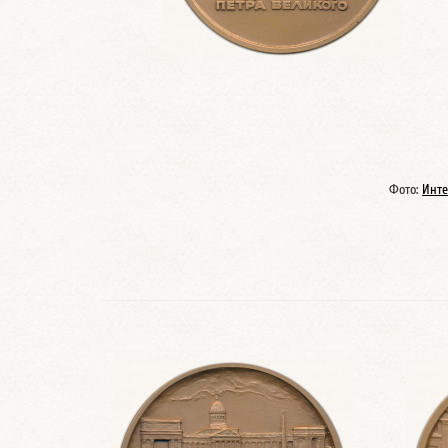
Фото:
Инте