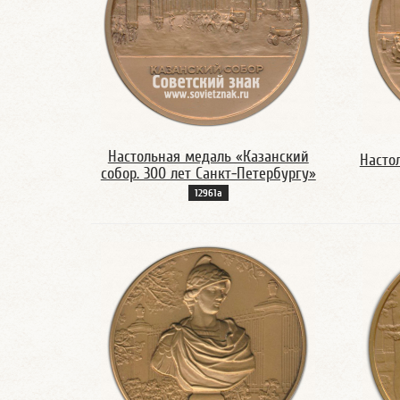
Настольная медаль «Казанский
Насто
собор. 300 лет Санкт-Петербургу»
12961а