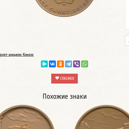
рнет-аукцион Конрос
СПАСИБО
Похожие знаки