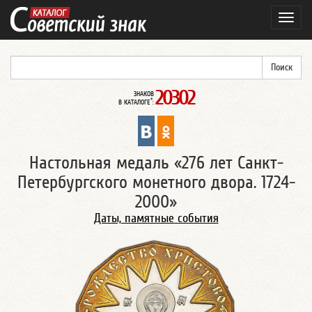
Навиг
20302
ЗНАКОВ
*
В КАТАЛОГЕ
:
Настольная медаль «276 лет Санкт-
Петербургского монетного двора. 1724-
2000»
Даты, памятные события