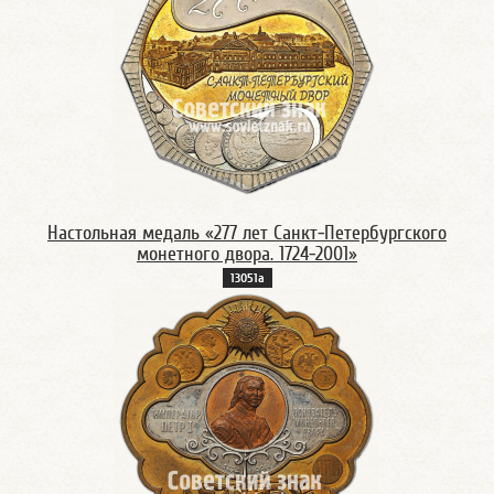
Настольная медаль «277 лет Санкт-Петербургского
монетного двора. 1724-2001»
13051а