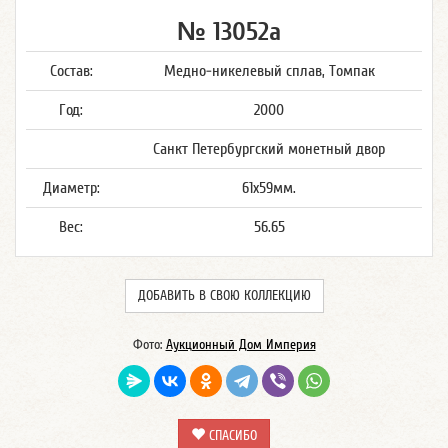
№ 13052а
Состав:
Медно-никелевый сплав, Томпак
Год:
2000
Санкт Петербургский монетный двор
Диаметр:
61х59мм.
Вес:
56.65
ДОБАВИТЬ В СВОЮ КОЛЛЕКЦИЮ
Фото:
Аукционный Дом Империя
СПАСИБО