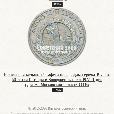
8824а
Настольная медаль «Эстафета по городам-героям. В честь
60-летия Октября и Вооруженных сил. 1977. Отдел
туризма Московской области СССР»
11732б
© 2012-2026 Каталог Советский знак
*