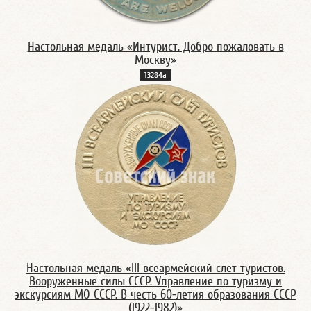
Настольная медаль «Интурист. Добро пожаловать в
Москву»
13284а
Настольная медаль «III всеармейский слет туристов.
Вооруженные силы СССР. Управление по туризму и
экскурсиям МО СССР. В честь 60-летия образования СССР
(1922-1982)»