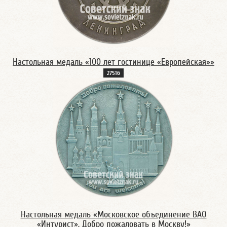
Настольная медаль «100 лет гостинице «Европейская»»
2751б
Настольная медаль «Московское объединение ВАО
«Интурист». Добро пожаловать в Москву!»