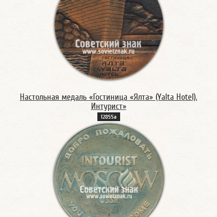
Настольная медаль «Гостиница «Ялта» (Yalta Hotel).
Интурист»
12855а