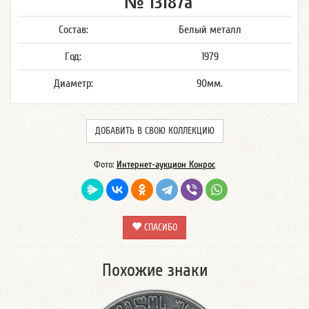
№ 13187а
Состав:
Белый металл
Год:
1979
Диаметр:
90мм.
ДОБАВИТЬ В СВОЮ КОЛЛЕКЦИЮ
Фото:
Интернет-аукцион Конрос
СПАСИБО
Похожие знаки