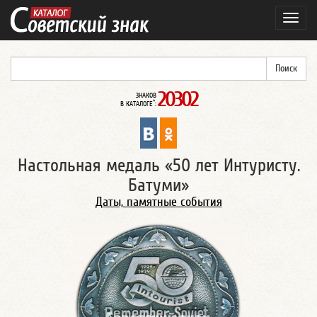
Навиг
20302
ЗНАКОВ
*
В КАТАЛОГЕ
:
Настольная медаль «50 лет Интуристу.
Батуми»
Даты, памятные события