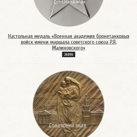
Настольная медаль «Военная академия бронетанковых
войск имени маршала советского союза Р.Я.
Малиновского»
2689б