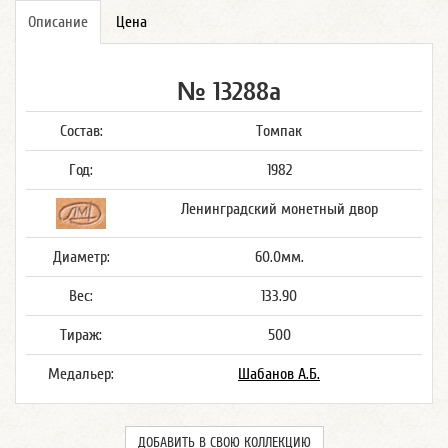
Описание
Цена
№ 13288а
Состав:
Томпак
Год:
1982
Ленинградский монетный двор
Диаметр:
60.0мм.
Вес:
133.90
Тираж:
500
Медальер:
Шабанов А.Б.
ДОБАВИТЬ В СВОЮ КОЛЛЕКЦИЮ