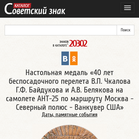
Навиг
20302
ЗНАКОВ
*
В КАТАЛОГЕ
:
Настольная медаль «40 лет
беспосадочного перелета В.П. Чкалова
Г.Ф. Байдукова и А.В. Белякова на
самолете АНТ-25 по маршруту Москва -
Северный полюс - Ванкувер США»
Даты, памятные события