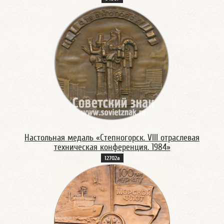
Настольная медаль «Степногорск. VIII отраслевая
техническая конференция. 1984»
12702а